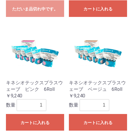
ただいま品切れ中です。
カートに入れる
キネシオテックスプラスウ
キネシオテックスプラスウ
ェーブ ピンク 6Roll
ェーブ ベージュ 6Roll
￥9,240
￥9,240
数量
数量
カートに入れる
カートに入れる